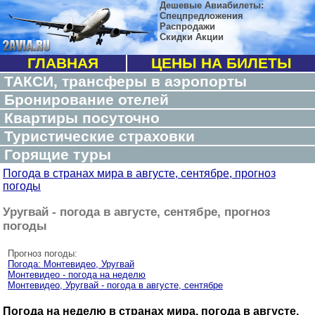
Дешевые Авиабилеты:
Спецпредложения
Распродажи
Скидки Акции
ГЛАВНАЯ
ЦЕНЫ НА БИЛЕТЫ
ТАКСИ, трансферы в аэропорты
Бронирование отелей
Квартиры посуточно
Туристические страховки
Горящие туры
Погода в странах мира в августе, сентябре, прогноз
погоды
Уругвай - погода в августе, сентябре, прогноз
погоды
Прогноз погоды:
Погода: Монтевидео, Уругвай
Монтевидео - погода на неделю
Монтевидео, Уругвай - погода в августе, сентябре
Погода на неделю в странах мира, погода в августе,