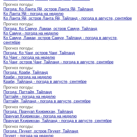
Прогноз погоды:
Погода: Ко Ланта Яй, остров Ланта Яй, Тайланд
Ко Ланта Яй - погода на неделю
Ко Ланта Яй, остров Ланта Яй, Тайланд - погода в августе, сентябре
Прогноз погоды:
Погода: Ко Самуи, Ламаи, остров Самуи, Тайланд
Ко Самуи - погода на неделю
Ко Самуи, Ламаи, остров Самуи, Тайланд - погода в августе,
сентябре
Прогноз погоды:
Погода: Ко Чанг, остров Чанг, Тайланд
Ко Чанг - погода на неделю
Ко Чанг, остров Чанг, Тайланд - погода в августе, сентябре
Прогноз погоды:
Погода: Краби, Тайланд
Краби - погода на неделю
Краби, Тайланд - погода в августе, сентябре
Прогноз погоды:
Погода: Паттайя, Тайланд
Паттайя - погода на неделю
Паттайя, Тайланд - погода в августе, сентябре
Прогноз погоды:
Погода: Прачуап Кхирикхан, Тайланд
Прачуап Кхирикхан - погода на неделю
Прачуап Кхирикхан, Тайланд - погода в августе, сентябре
Прогноз погоды:
Погода: Пхукет, остров Пхукет, Тайланд
Пхукет - погода на неделю