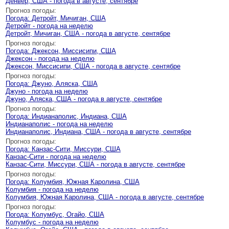
Денвер, США - погода в августе, сентябре
Прогноз погоды:
Погода: Детройт, Мичиган, США
Детройт - погода на неделю
Детройт, Мичиган, США - погода в августе, сентябре
Прогноз погоды:
Погода: Джексон, Миссисипи, США
Джексон - погода на неделю
Джексон, Миссисипи, США - погода в августе, сентябре
Прогноз погоды:
Погода: Джуно, Аляска, США
Джуно - погода на неделю
Джуно, Аляска, США - погода в августе, сентябре
Прогноз погоды:
Погода: Индианаполис, Индиана, США
Индианаполис - погода на неделю
Индианаполис, Индиана, США - погода в августе, сентябре
Прогноз погоды:
Погода: Канзас-Сити, Миссури, США
Канзас-Сити - погода на неделю
Канзас-Сити, Миссури, США - погода в августе, сентябре
Прогноз погоды:
Погода: Колумбия, Южная Каролина, США
Колумбия - погода на неделю
Колумбия, Южная Каролина, США - погода в августе, сентябре
Прогноз погоды:
Погода: Колумбус, Огайо, США
Колумбус - погода на неделю