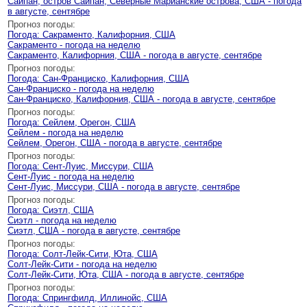
Сайпан, остров Сайпан, Северные Марианские острова, США - погода
в августе, сентябре
Прогноз погоды:
Погода: Сакраменто, Калифорния, США
Сакраменто - погода на неделю
Сакраменто, Калифорния, США - погода в августе, сентябре
Прогноз погоды:
Погода: Сан-Франциско, Калифорния, США
Сан-Франциско - погода на неделю
Сан-Франциско, Калифорния, США - погода в августе, сентябре
Прогноз погоды:
Погода: Сейлем, Орегон, США
Сейлем - погода на неделю
Сейлем, Орегон, США - погода в августе, сентябре
Прогноз погоды:
Погода: Сент-Луис, Миссури, США
Сент-Луис - погода на неделю
Сент-Луис, Миссури, США - погода в августе, сентябре
Прогноз погоды:
Погода: Сиэтл, США
Сиэтл - погода на неделю
Сиэтл, США - погода в августе, сентябре
Прогноз погоды:
Погода: Солт-Лейк-Сити, Юта, США
Солт-Лейк-Сити - погода на неделю
Солт-Лейк-Сити, Юта, США - погода в августе, сентябре
Прогноз погоды:
Погода: Спрингфилд, Иллинойс, США