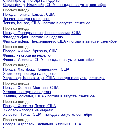
Спрингфилд - погода на неделю
Спрингфилд, Иллинойс, США - погода в августе, сентябре
Прогноз погоды:
Погода: Топика, Канзас, США
Топика - погода на неделю
Топика, Канзас, США - погода в августе, сентябре
Прогноз погоды:
Погода: Филадельфия, Пенсильвания, США
Филадельфия - погода на неделю
Филадельфия, Пенсильвания, США - погода в августе, сентябре
Прогноз погоды:
Погода: Финикс, Аризона, США
Финикс - погода на неделю
Финикс, Аризона, США - погода в августе, сентябре
Прогноз погоды:
Погода: Хартфорд, Коннектикут, США
Хартфорд - погода на неделю
Хартфорд, Коннектикут, США - погода в августе, сентябре
Прогноз погоды:
Погода: Хелина, Монтана, США
Хелина - погода на неделю
Хелина, Монтана, США - погода в августе, сентябре
Прогноз погоды:
Погода: Хьюстон, Техас, США
Хьюстон - погода на неделю
Хьюстон, Техас, США - погода в августе, сентябре
Прогноз погоды:
Погода: Чарлстон, Западная Виргиния, США