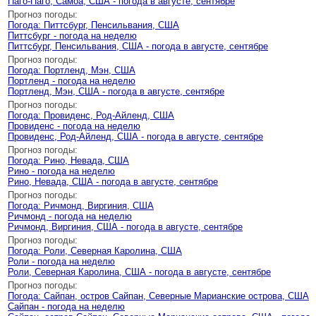
Паго-Паго, Самоа, США - погода в августе, сентябре
Прогноз погоды:
Погода: Питтсбург, Пенсильвания, США
Питтсбург - погода на неделю
Питтсбург, Пенсильвания, США - погода в августе, сентябре
Прогноз погоды:
Погода: Портленд, Мэн, США
Портленд - погода на неделю
Портленд, Мэн, США - погода в августе, сентябре
Прогноз погоды:
Погода: Провиденс, Род-Айленд, США
Провиденс - погода на неделю
Провиденс, Род-Айленд, США - погода в августе, сентябре
Прогноз погоды:
Погода: Рино, Невада, США
Рино - погода на неделю
Рино, Невада, США - погода в августе, сентябре
Прогноз погоды:
Погода: Ричмонд, Виргиния, США
Ричмонд - погода на неделю
Ричмонд, Виргиния, США - погода в августе, сентябре
Прогноз погоды:
Погода: Роли, Северная Каролина, США
Роли - погода на неделю
Роли, Северная Каролина, США - погода в августе, сентябре
Прогноз погоды:
Погода: Сайпан, остров Сайпан, Северные Марианские острова, США
Сайпан - погода на неделю