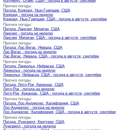
Колумбус, Огайо, США - погода в августе, сентябре
Прогноз погоды:
Погода: Конкорд, Нью-Гэмпшир, США
Конкорд - погода на неделю
Конкорд, Нью-Гэмпшир, США - погода в августе, сентябре
Прогноз погоды:
Погода: Лансинг, Мичиган, США
Лансинг - погода на неделю
Лансинг, Мичиган, США - погода в августе, сентябре
Прогноз погоды:
Погода: Лас-Вегас, Невада, США
Лас-Вегас - погода на неделю
Лас-Вегас, Невада, США - погода в августе, сентябре
Прогноз погоды:
Погода: Линкольн, Небраска, США
Линкольн - погода на неделю
Линкольн, Небраска, США - погода в августе, сентябре
Прогноз погоды:
Погода: Литл-Рок, Арканзас, США
Литл-Рок - погода на неделю
Литл-Рок, Арканзас, США - погода в августе, сентябре
Прогноз погоды:
Погода: Лос-Анджелес, Калифорния, США
Лос-Анджелес - погода на неделю
Лос-Анджелес, Калифорния, США - погода в августе, сентябре
Прогноз погоды:
Погода: Луисвилл, Кентукки, США
Луисвилл - погода на неделю