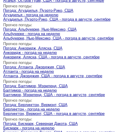
Аганья, Остров Гуам, США - погода в августе, сентябре
Прогноз погоды:
Погода: Агуадилья, Пуэрто-Рико, США
Агуадилья - погода на неделю
Агуадилья, Пуэрто-Рико, США - погода в августе, сентябре
Прогноз погоды:
Погода: Альбукерке, Нью-Мексико, США
Альбукерке - погода на неделю
Альбукерке, Нью-Мексико, США - погода в августе, сентябре
Прогноз погоды:
Погода: Анкоридж, Аляска, США
Анкоридж - погода на неделю
Анкоридж, Аляска, США - погода в августе, сентябре
Прогноз погоды:
Погода: Атланта, Джорджия, США
Атланта - погода на неделю
Атланта, Джорджия, США - погода в августе, сентябре
Прогноз погоды:
Погода: Балтимор, Мэриленд, США
Балтимор - погода на неделю
Балтимор, Мэриленд, США - погода в августе, сентябре
Прогноз погоды:
Погода: Берлингтон, Вермонт, США
Берлингтон - погода на неделю
Берлингтон, Вермонт, США - погода в августе, сентябре
Прогноз погоды:
Погода: Бисмарк, Северная Дакота, США
Бисмарк - погода на неделю