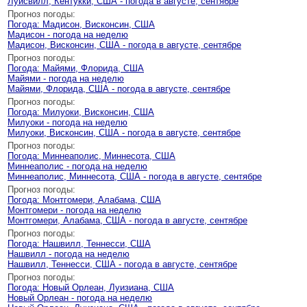
Луисвилл, Кентукки, США - погода в августе, сентябре
Прогноз погоды:
Погода: Мадисон, Висконсин, США
Мадисон - погода на неделю
Мадисон, Висконсин, США - погода в августе, сентябре
Прогноз погоды:
Погода: Майями, Флорида, США
Майями - погода на неделю
Майями, Флорида, США - погода в августе, сентябре
Прогноз погоды:
Погода: Милуоки, Висконсин, США
Милуоки - погода на неделю
Милуоки, Висконсин, США - погода в августе, сентябре
Прогноз погоды:
Погода: Миннеаполис, Миннесота, США
Миннеаполис - погода на неделю
Миннеаполис, Миннесота, США - погода в августе, сентябре
Прогноз погоды:
Погода: Монтгомери, Алабама, США
Монтгомери - погода на неделю
Монтгомери, Алабама, США - погода в августе, сентябре
Прогноз погоды:
Погода: Нашвилл, Теннесси, США
Нашвилл - погода на неделю
Нашвилл, Теннесси, США - погода в августе, сентябре
Прогноз погоды:
Погода: Новый Орлеан, Луизиана, США
Новый Орлеан - погода на неделю