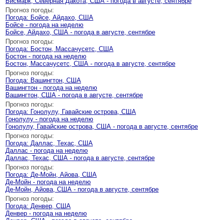
Бисмарк, Северная Дакота, США - погода в августе, сентябре
Прогноз погоды:
Погода: Бойсе, Айдахо, США
Бойсе - погода на неделю
Бойсе, Айдахо, США - погода в августе, сентябре
Прогноз погоды:
Погода: Бостон, Массачусетс, США
Бостон - погода на неделю
Бостон, Массачусетс, США - погода в августе, сентябре
Прогноз погоды:
Погода: Вашингтон, США
Вашингтон - погода на неделю
Вашингтон, США - погода в августе, сентябре
Прогноз погоды:
Погода: Гонолулу, Гавайские острова, США
Гонолулу - погода на неделю
Гонолулу, Гавайские острова, США - погода в августе, сентябре
Прогноз погоды:
Погода: Даллас, Техас, США
Даллас - погода на неделю
Даллас, Техас, США - погода в августе, сентябре
Прогноз погоды:
Погода: Де-Мойн, Айова, США
Де-Мойн - погода на неделю
Де-Мойн, Айова, США - погода в августе, сентябре
Прогноз погоды:
Погода: Денвер, США
Денвер - погода на неделю