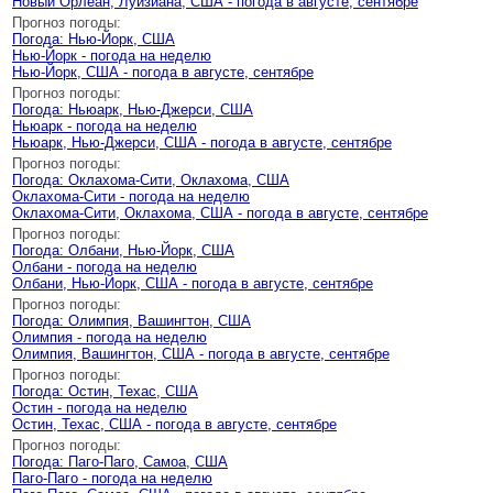
Новый Орлеан, Луизиана, США - погода в августе, сентябре
Прогноз погоды:
Погода: Нью-Йорк, США
Нью-Йорк - погода на неделю
Нью-Йорк, США - погода в августе, сентябре
Прогноз погоды:
Погода: Ньюарк, Нью-Джерси, США
Ньюарк - погода на неделю
Ньюарк, Нью-Джерси, США - погода в августе, сентябре
Прогноз погоды:
Погода: Оклахома-Сити, Оклахома, США
Оклахома-Сити - погода на неделю
Оклахома-Сити, Оклахома, США - погода в августе, сентябре
Прогноз погоды:
Погода: Олбани, Нью-Йорк, США
Олбани - погода на неделю
Олбани, Нью-Йорк, США - погода в августе, сентябре
Прогноз погоды:
Погода: Олимпия, Вашингтон, США
Олимпия - погода на неделю
Олимпия, Вашингтон, США - погода в августе, сентябре
Прогноз погоды:
Погода: Остин, Техас, США
Остин - погода на неделю
Остин, Техас, США - погода в августе, сентябре
Прогноз погоды:
Погода: Паго-Паго, Самоа, США
Паго-Паго - погода на неделю