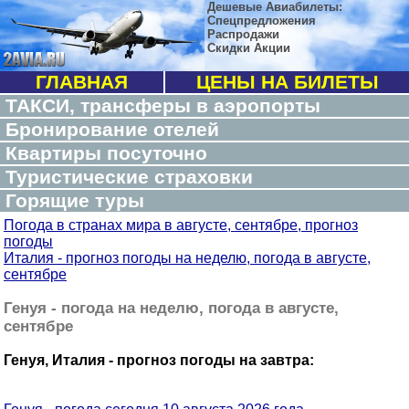
Дешевые Авиабилеты:
Спецпредложения
Распродажи
Скидки Акции
ГЛАВНАЯ
ЦЕНЫ НА БИЛЕТЫ
ТАКСИ, трансферы в аэропорты
Бронирование отелей
Квартиры посуточно
Туристические страховки
Горящие туры
Погода в странах мира в августе, сентябре, прогноз
погоды
Италия - прогноз погоды на неделю, погода в августе,
сентябре
Генуя - погода на неделю, погода в августе,
сентябре
Генуя, Италия - прогноз погоды на завтра: