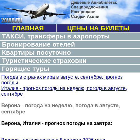
Дешевые Авиабилеты:
Спецпредложения
Распродажи
Скидки Акции
ГЛАВНАЯ
ЦЕНЫ НА БИЛЕТЫ
ТАКСИ, трансферы в аэропорты
Бронирование отелей
Квартиры посуточно
Туристические страховки
Горящие туры
Погода в странах мира в августе, сентябре, прогноз
погоды
Италия - прогноз погоды на неделю, погода в августе,
сентябре
Верона - погода на неделю, погода в августе,
сентябре
Верона, Италия - прогноз погоды на завтра: