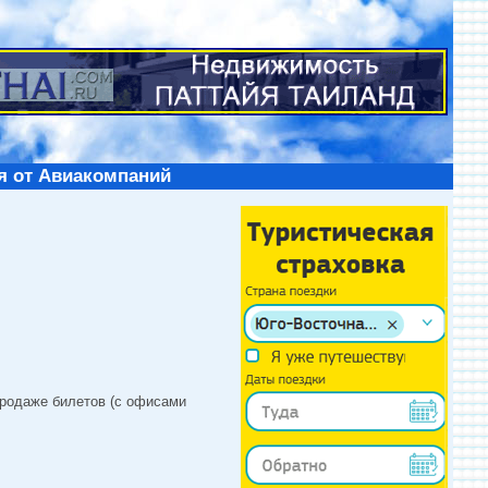
я от Авиакомпаний
продаже билетов (с офисами