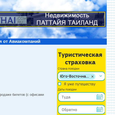
я от Авиакомпаний
продаже билетов (с офисами