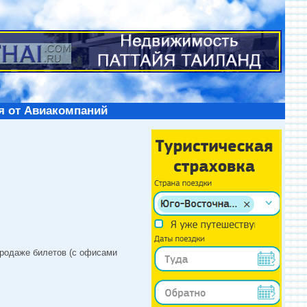
я от Авиакомпаний
продаже билетов (с офисами