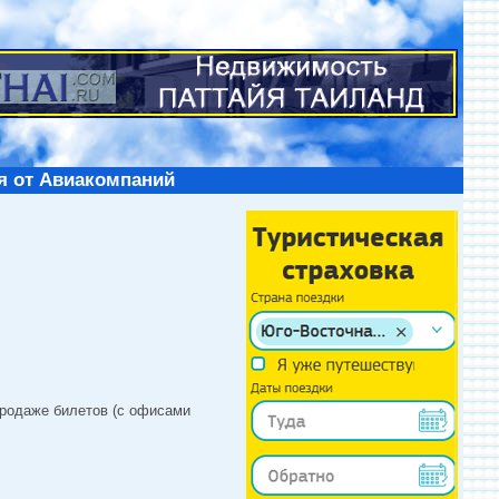
я от Авиакомпаний
продаже билетов (с офисами