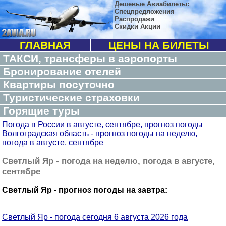
Дешевые Авиабилеты:
Спецпредложения
Распродажи
Скидки Акции
ГЛАВНАЯ
ЦЕНЫ НА БИЛЕТЫ
ТАКСИ, трансферы в аэропорты
Бронирование отелей
Квартиры посуточно
Туристические страховки
Горящие туры
Погода в России в августе, сентябре, прогноз погоды
Волгоградская область - прогноз погоды на неделю,
погода в августе, сентябре
Светлый Яр - погода на неделю, погода в августе,
сентябре
Светлый Яр - прогноз погоды на завтра:
Светлый Яр - погода сегодня 6 августа 2026 года