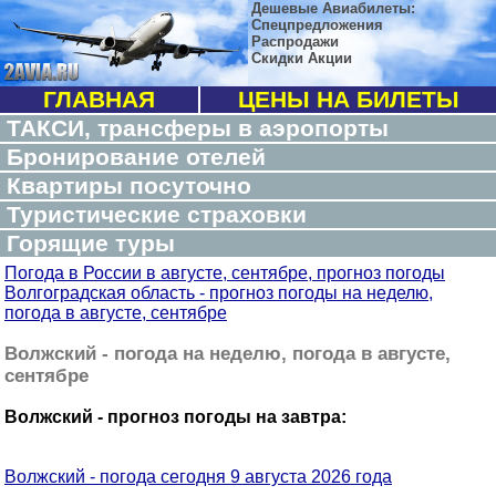
Дешевые Авиабилеты:
Спецпредложения
Распродажи
Скидки Акции
ГЛАВНАЯ
ЦЕНЫ НА БИЛЕТЫ
ТАКСИ, трансферы в аэропорты
Бронирование отелей
Квартиры посуточно
Туристические страховки
Горящие туры
Погода в России в августе, сентябре, прогноз погоды
Волгоградская область - прогноз погоды на неделю,
погода в августе, сентябре
Волжский - погода на неделю, погода в августе,
сентябре
Волжский - прогноз погоды на завтра:
Волжский - погода сегодня 9 августа 2026 года