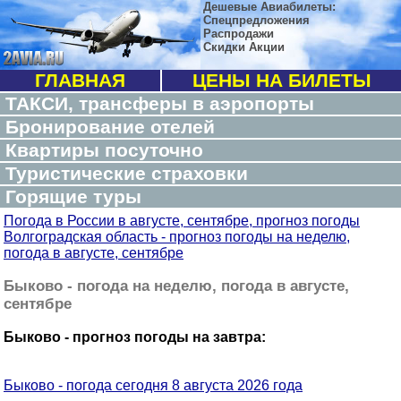
Дешевые Авиабилеты:
Спецпредложения
Распродажи
Скидки Акции
ГЛАВНАЯ
ЦЕНЫ НА БИЛЕТЫ
ТАКСИ, трансферы в аэропорты
Бронирование отелей
Квартиры посуточно
Туристические страховки
Горящие туры
Погода в России в августе, сентябре, прогноз погоды
Волгоградская область - прогноз погоды на неделю,
погода в августе, сентябре
Быково - погода на неделю, погода в августе,
сентябре
Быково - прогноз погоды на завтра:
Быково - погода сегодня 8 августа 2026 года