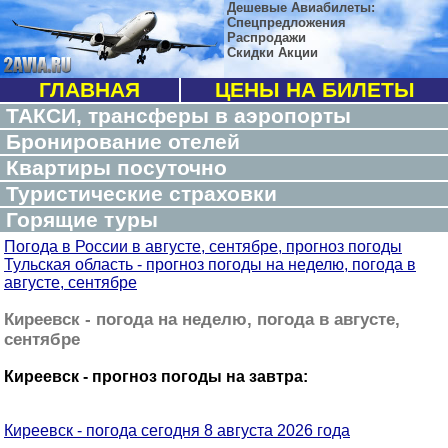
Дешевые Авиабилеты:
Спецпредложения
Распродажи
Скидки Акции
ГЛАВНАЯ
ЦЕНЫ НА БИЛЕТЫ
ТАКСИ, трансферы в аэропорты
Бронирование отелей
Квартиры посуточно
Туристические страховки
Горящие туры
Погода в России в августе, сентябре, прогноз погоды
Тульская область - прогноз погоды на неделю, погода в
августе, сентябре
Киреевск - погода на неделю, погода в августе,
сентябре
Киреевск - прогноз погоды на завтра:
Киреевск - погода сегодня 8 августа 2026 года