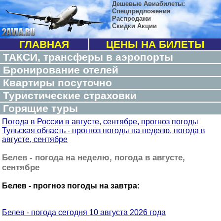
Дешевые Авиабилеты:
Спецпредложения
Распродажи
Скидки Акции
ГЛАВНАЯ
ЦЕНЫ НА БИЛЕТЫ
ТАКСИ, трансферы в аэропорты
Бронирование отелей
Квартиры посуточно
Туристические страховки
Горящие туры
Погода в России в августе, сентябре, прогноз погоды
Тульская область - прогноз погоды на неделю, погода в
августе, сентябре
Белев - погода на неделю, погода в августе,
сентябре
Белев - прогноз погоды на завтра:
Белев - погода сегодня 10 августа 2026 года