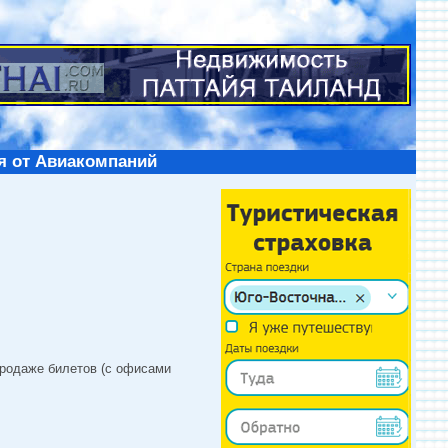
я от Авиакомпаний
продаже билетов (с офисами