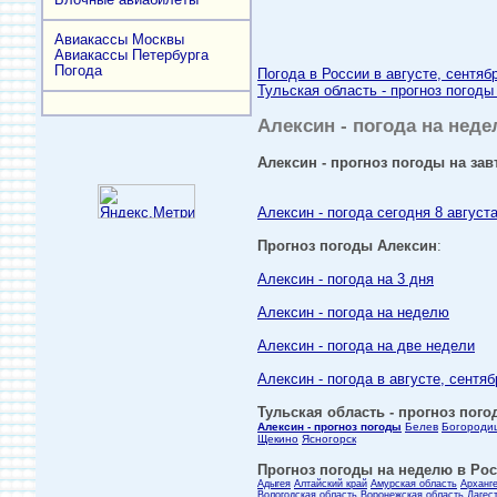
Авиакассы Москвы
Авиакассы Петербурга
Погода
Погода в России в августе, сентяб
Тульская область - прогноз погоды
Алексин - погода на неде
Алексин - прогноз погоды на зав
Алексин - погода сегодня 8 август
Прогноз погоды Алексин
:
Алексин - погода на 3 дня
Алексин - погода на неделю
Алексин - погода на две недели
Алексин - погода в августе, сентяб
Тульская область - прогноз пого
Алексин - прогноз погоды
Белев
Богороди
Щекино
Ясногорск
Прогноз погоды на неделю в Росс
Адыгея
Алтайский край
Амурская область
Арханг
Вологодская область
Воронежская область
Дагес