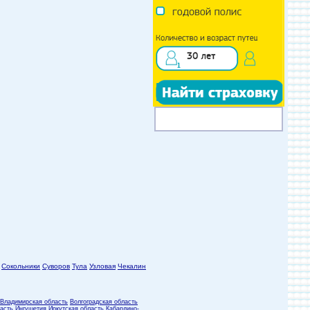
Сокольники
Суворов
Тула
Узловая
Чекалин
Владимирская область
Волгоградская область
асть
Ингушетия
Иркутская область
Кабардино-