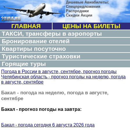
Дешевые Авиабилеты:
Спецпредложения
Распродажи
Скидки Акции
ГЛАВНАЯ
ЦЕНЫ НА БИЛЕТЫ
ТАКСИ, трансферы в аэропорты
Бронирование отелей
Квартиры посуточно
Туристические страховки
Горящие туры
Погода в России в августе, сентябре, прогноз погоды
Челябинская область - прогноз погоды на неделю, погода
в августе, сентябре
Бакал - погода на неделю, погода в августе,
сентябре
Бакал - прогноз погоды на завтра:
Бакал - погода сегодня 6 августа 2026 года