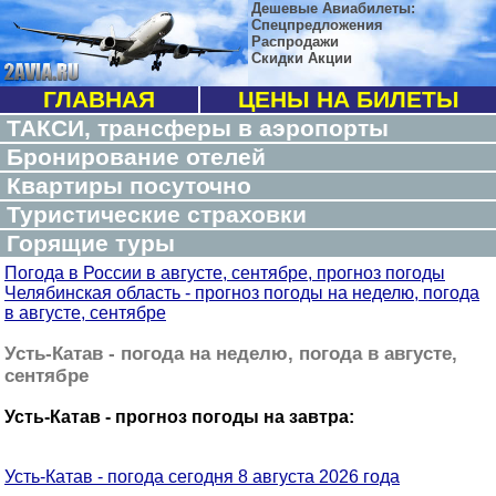
Дешевые Авиабилеты:
Спецпредложения
Распродажи
Скидки Акции
ГЛАВНАЯ
ЦЕНЫ НА БИЛЕТЫ
ТАКСИ, трансферы в аэропорты
Бронирование отелей
Квартиры посуточно
Туристические страховки
Горящие туры
Погода в России в августе, сентябре, прогноз погоды
Челябинская область - прогноз погоды на неделю, погода
в августе, сентябре
Усть-Катав - погода на неделю, погода в августе,
сентябре
Усть-Катав - прогноз погоды на завтра:
Усть-Катав - погода сегодня 8 августа 2026 года