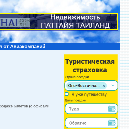
я от Авиакомпаний
продаже билетов (с офисами