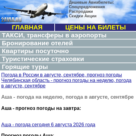
Дешевые Авиабилеты:
Спецпредложения
Распродажи
Скидки Акции
ГЛАВНАЯ
ЦЕНЫ НА БИЛЕТЫ
ТАКСИ, трансферы в аэропорты
Бронирование отелей
Квартиры посуточно
Туристические страховки
Горящие туры
Погода в России в августе, сентябре, прогноз погоды
Челябинская область - прогноз погоды на неделю, погода
в августе, сентябре
Аша - погода на неделю, погода в августе, сентябре
Аша - прогноз погоды на завтра:
Аша - погода сегодня 6 августа 2026 года
Прогноз погоды Аша
: