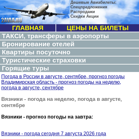
Дешевые Авиабилеты:
Спецпредложения
Распродажи
Скидки Акции
ГЛАВНАЯ
ЦЕНЫ НА БИЛЕТЫ
ТАКСИ, трансферы в аэропорты
Бронирование отелей
Квартиры посуточно
Туристические страховки
Горящие туры
Погода в России в августе, сентябре, прогноз погоды
Владимирская область - прогноз погоды на неделю,
погода в августе, сентябре
Вязники - погода на неделю, погода в августе,
сентябре
Вязники - прогноз погоды на завтра:
Вязники - погода сегодня 7 августа 2026 года