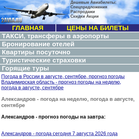
Дешевые Авиабилеты:
Спецпредложения
Распродажи
Скидки Акции
ГЛАВНАЯ
ЦЕНЫ НА БИЛЕТЫ
ТАКСИ, трансферы в аэропорты
Бронирование отелей
Квартиры посуточно
Туристические страховки
Горящие туры
Погода в России в августе, сентябре, прогноз погоды
Владимирская область - прогноз погоды на неделю,
погода в августе, сентябре
Александров - погода на неделю, погода в августе,
сентябре
Александров - прогноз погоды на завтра:
Александров - погода сегодня 7 августа 2026 года