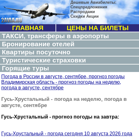
Дешевые Авиабилеты:
Спецпредложения
Распродажи
Скидки Акции
ГЛАВНАЯ
ЦЕНЫ НА БИЛЕТЫ
ТАКСИ, трансферы в аэропорты
Бронирование отелей
Квартиры посуточно
Туристические страховки
Горящие туры
Погода в России в августе, сентябре, прогноз погоды
Владимирская область - прогноз погоды на неделю,
погода в августе, сентябре
Гусь-Хрустальный - погода на неделю, погода в
августе, сентябре
Гусь-Хрустальный - прогноз погоды на завтра:
Гусь-Хрустальный - погода сегодня 10 августа 2026 года