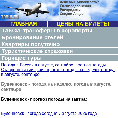
Дешевые Авиабилеты:
Спецпредложения
Распродажи
Скидки Акции
ГЛАВНАЯ
ЦЕНЫ НА БИЛЕТЫ
ТАКСИ, трансферы в аэропорты
Бронирование отелей
Квартиры посуточно
Туристические страховки
Горящие туры
Погода в России в августе, сентябре, прогноз погоды
Ставропольский край - прогноз погоды на неделю, погода
в августе, сентябре
Буденновск - погода на неделю, погода в августе,
сентябре
Буденновск - прогноз погоды на завтра:
Буденновск - погода сегодня 7 августа 2026 года