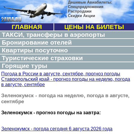
Дешевые Авиабилеты:
Спецпредложения
Распродажи
Скидки Акции
ГЛАВНАЯ
ЦЕНЫ НА БИЛЕТЫ
ТАКСИ, трансферы в аэропорты
Бронирование отелей
Квартиры посуточно
Туристические страховки
Горящие туры
Погода в России в августе, сентябре, прогноз погоды
Ставропольский край - прогноз погоды на неделю, погода
в августе, сентябре
Зеленокумск - погода на неделю, погода в августе,
сентябре
Зеленокумск - прогноз погоды на завтра:
Зеленокумск - погода сегодня 6 августа 2026 года