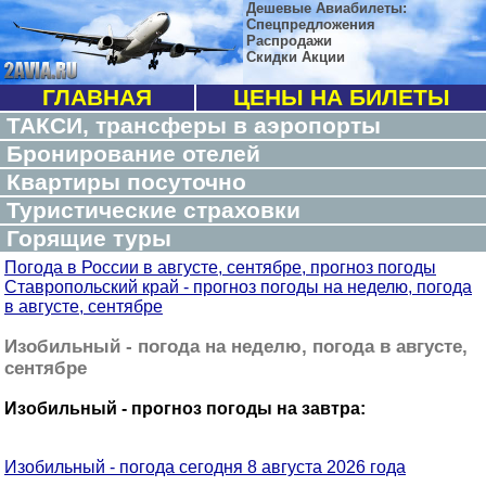
Дешевые Авиабилеты:
Спецпредложения
Распродажи
Скидки Акции
ГЛАВНАЯ
ЦЕНЫ НА БИЛЕТЫ
ТАКСИ, трансферы в аэропорты
Бронирование отелей
Квартиры посуточно
Туристические страховки
Горящие туры
Погода в России в августе, сентябре, прогноз погоды
Ставропольский край - прогноз погоды на неделю, погода
в августе, сентябре
Изобильный - погода на неделю, погода в августе,
сентябре
Изобильный - прогноз погоды на завтра:
Изобильный - погода сегодня 8 августа 2026 года