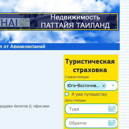
я от Авиакомпаний
продаже билетов (с офисами