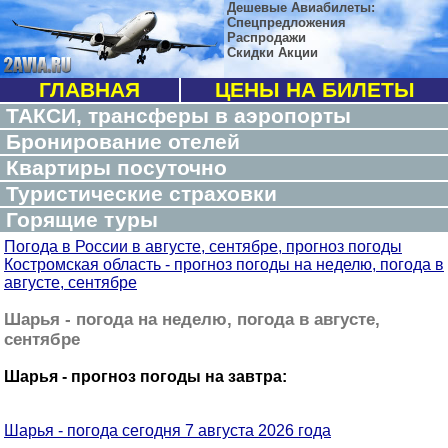
Дешевые Авиабилеты:
Спецпредложения
Распродажи
Скидки Акции
ГЛАВНАЯ
ЦЕНЫ НА БИЛЕТЫ
ТАКСИ, трансферы в аэропорты
Бронирование отелей
Квартиры посуточно
Туристические страховки
Горящие туры
Погода в России в августе, сентябре, прогноз погоды
Костромская область - прогноз погоды на неделю, погода в
августе, сентябре
Шарья - погода на неделю, погода в августе,
сентябре
Шарья - прогноз погоды на завтра:
Шарья - погода сегодня 7 августа 2026 года