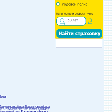
Шарья
Владимирская область
Волгоградская область
асть
Ингушетия
Иркутская область
Кабардино-
й автономный округ
Костромская область -