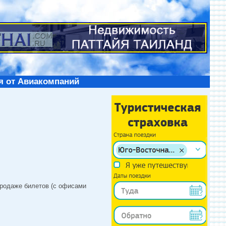
я от Авиакомпаний
продаже билетов (с офисами