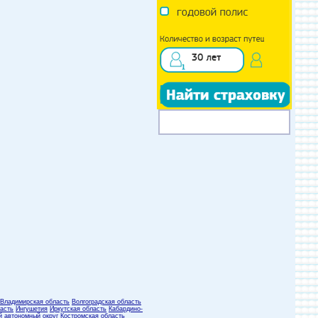
Владимирская область
Волгоградская область
асть
Ингушетия
Иркутская область
Кабардино-
й автономный округ
Костромская область