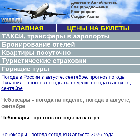
Дешевые Авиабилеты:
Спецпредложения
Распродажи
Скидки Акции
ГЛАВНАЯ
ЦЕНЫ НА БИЛЕТЫ
ТАКСИ, трансферы в аэропорты
Бронирование отелей
Квартиры посуточно
Туристические страховки
Горящие туры
Погода в России в августе, сентябре, прогноз погоды
Чувашия - прогноз погоды на неделю, погода в августе,
сентябре
Чебоксары - погода на неделю, погода в августе,
сентябре
Чебоксары - прогноз погоды на завтра:
Чебоксары - погода сегодня 8 августа 2026 года