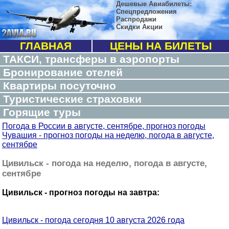
Дешевые Авиабилеты:
Спецпредложения
Распродажи
Скидки Акции
ГЛАВНАЯ
ЦЕНЫ НА БИЛЕТЫ
ТАКСИ, трансферы в аэропорты
Бронирование отелей
Квартиры посуточно
Туристические страховки
Горящие туры
Погода в России в августе, сентябре, прогноз погоды
Чувашия - прогноз погоды на неделю, погода в августе,
сентябре
Цивильск - погода на неделю, погода в августе,
сентябре
Цивильск - прогноз погоды на завтра:
Цивильск - погода сегодня 10 августа 2026 года