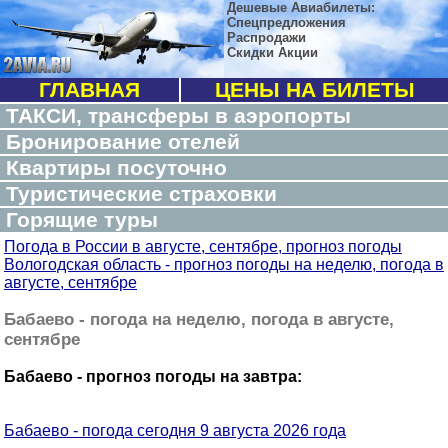
Дешевые Авиабилеты:
Спецпредложения
Распродажи
Скидки Акции
ГЛАВНАЯ
ЦЕНЫ НА БИЛЕТЫ
ТАКСИ, трансферы в аэропорты
Бронирование отелей
Квартиры посуточно
Туристические страховки
Горящие туры
Погода в России в августе, сентябре, прогноз погоды
Вологодская область - прогноз погоды на неделю, погода в
августе, сентябре
Бабаево - погода на неделю, погода в августе,
сентябре
Бабаево - прогноз погоды на завтра:
Бабаево - погода сегодня 9 августа 2026 года