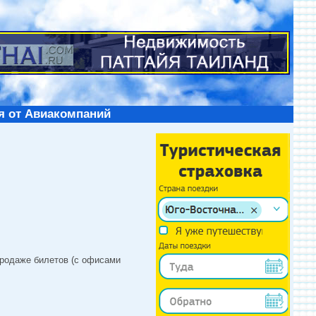
я от Авиакомпаний
продаже билетов (с офисами