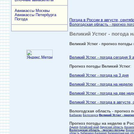
Авиакассы Москвы
Авиакассы Петербурга
Погода
Погода в России в августе, сентяб
Вологодская область - прогноз пог
Великий Устюг - погода н
Великий Устюг - прогноз погоды 
Великий Устюг - погода сегодня 9 
Прогноз погоды Великий Устюг
:
Великий Устюг - погода на 3 дня
Великий Устюг - погода на неделю
Великий Устюг - погода на две нед
Великий Устюг - погода в августе,
Вологодская область - прогноз п
Бабаево
Белозерск
Великий Устюг - прогн
Прогноз погоды на неделю в Росс
Адыгея
Алтайский край
Амурская область
Арханг
Вологодская область - прогноз погоды
Ворон
область
Кабардино-Балкария
Калининградская об