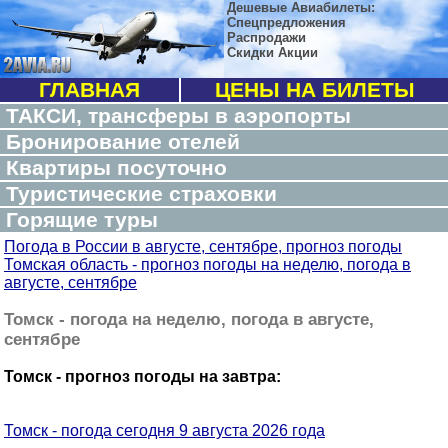
Дешевые Авиабилеты:
Спецпредложения
Распродажи
Скидки Акции
ГЛАВНАЯ
ЦЕНЫ НА БИЛЕТЫ
ТАКСИ, трансферы в аэропорты
Бронирование отелей
Квартиры посуточно
Туристические страховки
Горящие туры
Погода в России в августе, сентябре, прогноз погоды
Томская область - прогноз погоды на неделю, погода в
августе, сентябре
Томск - погода на неделю, погода в августе,
сентябре
Томск - прогноз погоды на завтра:
Томск - погода сегодня 9 августа 2026 года