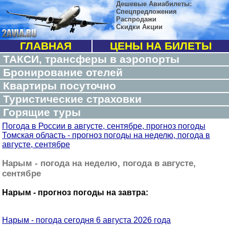
Дешевые Авиабилеты:
Спецпредложения
Распродажи
Скидки Акции
ГЛАВНАЯ
ЦЕНЫ НА БИЛЕТЫ
ТАКСИ, трансферы в аэропорты
Бронирование отелей
Квартиры посуточно
Туристические страховки
Горящие туры
Погода в России в августе, сентябре, прогноз погоды
Томская область - прогноз погоды на неделю, погода в
августе, сентябре
Нарым - погода на неделю, погода в августе,
сентябре
Нарым - прогноз погоды на завтра:
Нарым - погода сегодня 6 августа 2026 года