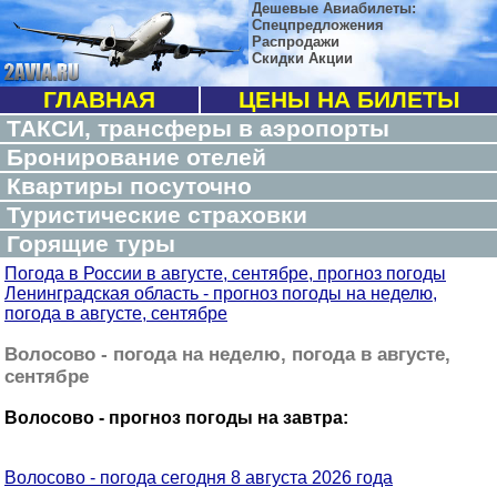
Дешевые Авиабилеты:
Спецпредложения
Распродажи
Скидки Акции
ГЛАВНАЯ
ЦЕНЫ НА БИЛЕТЫ
ТАКСИ, трансферы в аэропорты
Бронирование отелей
Квартиры посуточно
Туристические страховки
Горящие туры
Погода в России в августе, сентябре, прогноз погоды
Ленинградская область - прогноз погоды на неделю,
погода в августе, сентябре
Волосово - погода на неделю, погода в августе,
сентябре
Волосово - прогноз погоды на завтра:
Волосово - погода сегодня 8 августа 2026 года