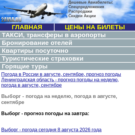
Дешевые Авиабилеты:
Спецпредложения
Распродажи
Скидки Акции
ГЛАВНАЯ
ЦЕНЫ НА БИЛЕТЫ
ТАКСИ, трансферы в аэропорты
Бронирование отелей
Квартиры посуточно
Туристические страховки
Горящие туры
Погода в России в августе, сентябре, прогноз погоды
Ленинградская область - прогноз погоды на неделю,
погода в августе, сентябре
Выборг - погода на неделю, погода в августе,
сентябре
Выборг - прогноз погоды на завтра:
Выборг - погода сегодня 8 августа 2026 года