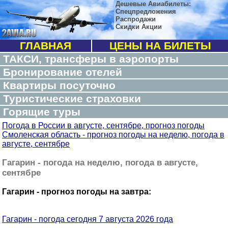
Дешевые Авиабилеты:
Спецпредложения
Распродажи
Скидки Акции
ГЛАВНАЯ
ЦЕНЫ НА БИЛЕТЫ
ТАКСИ, трансферы в аэропорты
Бронирование отелей
Квартиры посуточно
Туристические страховки
Горящие туры
Погода в России в августе, сентябре, прогноз погоды
Смоленская область - прогноз погоды на неделю, погода в
августе, сентябре
Гагарин - погода на неделю, погода в августе,
сентябре
Гагарин - прогноз погоды на завтра:
Гагарин - погода сегодня 7 августа 2026 года