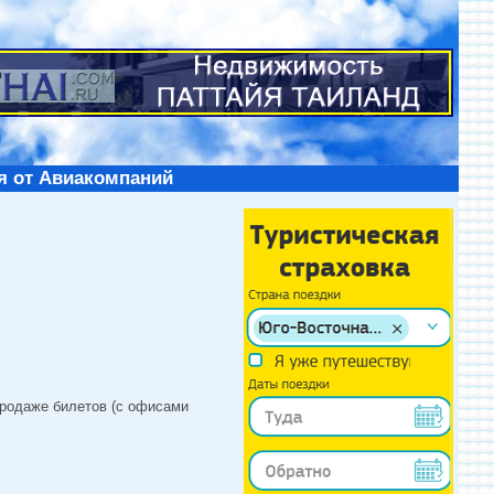
я от Авиакомпаний
продаже билетов (с офисами