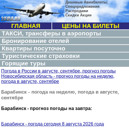
Дешевые Авиабилеты:
Спецпредложения
Распродажи
Скидки Акции
ГЛАВНАЯ
ЦЕНЫ НА БИЛЕТЫ
ТАКСИ, трансферы в аэропорты
Бронирование отелей
Квартиры посуточно
Туристические страховки
Горящие туры
Погода в России в августе, сентябре, прогноз погоды
Новосибирская область - прогноз погоды на неделю,
погода в августе, сентябре
Барабинск - погода на неделю, погода в августе,
сентябре
Барабинск - прогноз погоды на завтра:
Барабинск - погода сегодня 8 августа 2026 года