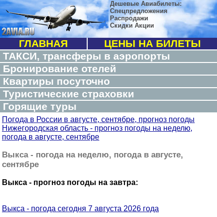
Дешевые Авиабилеты:
Спецпредложения
Распродажи
Скидки Акции
ГЛАВНАЯ
ЦЕНЫ НА БИЛЕТЫ
ТАКСИ, трансферы в аэропорты
Бронирование отелей
Квартиры посуточно
Туристические страховки
Горящие туры
Погода в России в августе, сентябре, прогноз погоды
Нижегородская область - прогноз погоды на неделю,
погода в августе, сентябре
Выкса - погода на неделю, погода в августе,
сентябре
Выкса - прогноз погоды на завтра:
Выкса - погода сегодня 7 августа 2026 года