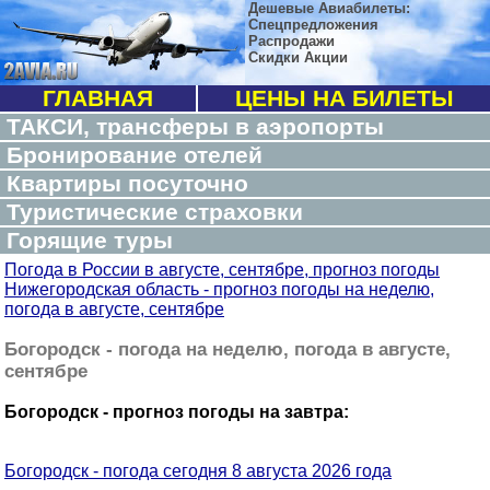
Дешевые Авиабилеты:
Спецпредложения
Распродажи
Скидки Акции
ГЛАВНАЯ
ЦЕНЫ НА БИЛЕТЫ
ТАКСИ, трансферы в аэропорты
Бронирование отелей
Квартиры посуточно
Туристические страховки
Горящие туры
Погода в России в августе, сентябре, прогноз погоды
Нижегородская область - прогноз погоды на неделю,
погода в августе, сентябре
Богородск - погода на неделю, погода в августе,
сентябре
Богородск - прогноз погоды на завтра:
Богородск - погода сегодня 8 августа 2026 года