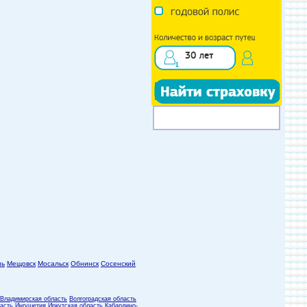
нь
Мещовск
Мосальск
Обнинск
Сосенский
Владимирская область
Волгоградская область
асть
Ингушетия
Иркутская область
Кабардино-