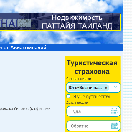
я от Авиакомпаний
продаже билетов (с офисами