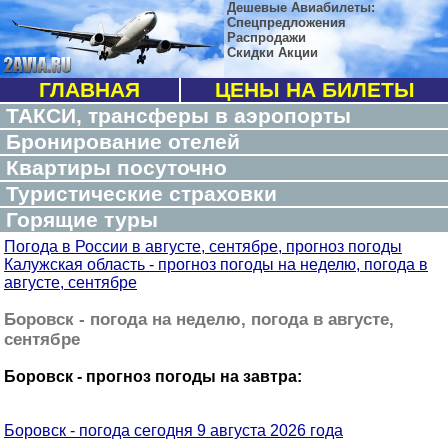
Дешевые Авиабилеты:
Спецпредложения
Распродажи
Скидки Акции
ГЛАВНАЯ
ЦЕНЫ НА БИЛЕТЫ
ТАКСИ, трансферы в аэропорты
Бронирование отелей
Квартиры посуточно
Туристические страховки
Горящие туры
Погода в России в августе, сентябре, прогноз погоды
Калужская область - прогноз погоды на неделю, погода в
августе, сентябре
Боровск - погода на неделю, погода в августе,
сентябре
Боровск - прогноз погоды на завтра:
Боровск - погода сегодня 9 августа 2026 года