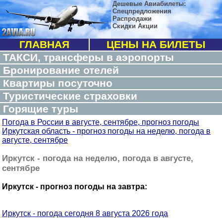
Дешевые Авиабилеты:
Спецпредложения
Распродажи
Скидки Акции
ГЛАВНАЯ
ЦЕНЫ НА БИЛЕТЫ
ТАКСИ, трансферы в аэропорты
Бронирование отелей
Квартиры посуточно
Туристические страховки
Горящие туры
Погода в России в августе, сентябре, прогноз погоды
Иркутская область - прогноз погоды на неделю, погода в
августе, сентябре
Иркутск - погода на неделю, погода в августе,
сентябре
Иркутск - прогноз погоды на завтра:
Иркутск - погода сегодня 8 августа 2026 года