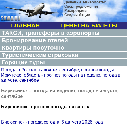
Дешевые Авиабилеты:
Спецпредложения
Распродажи
Скидки Акции
ГЛАВНАЯ
ЦЕНЫ НА БИЛЕТЫ
ТАКСИ, трансферы в аэропорты
Бронирование отелей
Квартиры посуточно
Туристические страховки
Горящие туры
Погода в России в августе, сентябре, прогноз погоды
Иркутская область - прогноз погоды на неделю, погода в
августе, сентябре
Бирюсинск - погода на неделю, погода в августе,
сентябре
Бирюсинск - прогноз погоды на завтра:
Бирюсинск - погода сегодня 6 августа 2026 года