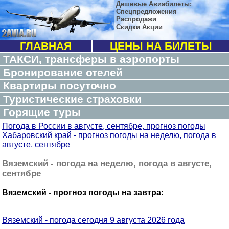
Дешевые Авиабилеты:
Спецпредложения
Распродажи
Скидки Акции
ГЛАВНАЯ
ЦЕНЫ НА БИЛЕТЫ
ТАКСИ, трансферы в аэропорты
Бронирование отелей
Квартиры посуточно
Туристические страховки
Горящие туры
Погода в России в августе, сентябре, прогноз погоды
Хабаровский край - прогноз погоды на неделю, погода в
августе, сентябре
Вяземский - погода на неделю, погода в августе,
сентябре
Вяземский - прогноз погоды на завтра:
Вяземский - погода сегодня 9 августа 2026 года