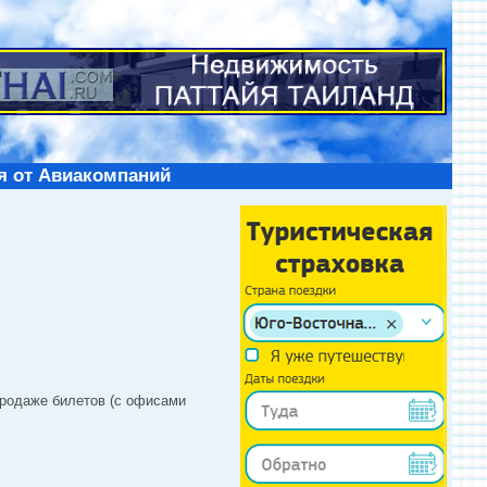
я от Авиакомпаний
продаже билетов (с офисами