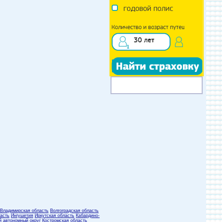
Владимирская область
Волгоградская область
асть
Ингушетия
Иркутская область
Кабардино-
й автономный округ
Костромская область