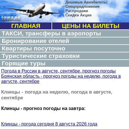
Дешевые Авиабилеты:
Спецпредложения
Распродажи
Скидки Акции
ГЛАВНАЯ
ЦЕНЫ НА БИЛЕТЫ
ТАКСИ, трансферы в аэропорты
Бронирование отелей
Квартиры посуточно
Туристические страховки
Горящие туры
Погода в России в августе, сентябре, прогноз погоды
Брянская область - прогноз погоды на неделю, погода в
августе, сентябре
Клинцы - погода на неделю, погода в августе,
сентябре
Клинцы - прогноз погоды на завтра:
Клинцы - погода сегодня 8 августа 2026 года