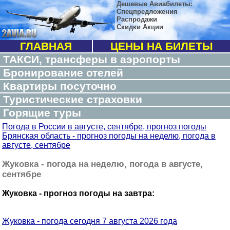
Дешевые Авиабилеты:
Спецпредложения
Распродажи
Скидки Акции
ГЛАВНАЯ
ЦЕНЫ НА БИЛЕТЫ
ТАКСИ, трансферы в аэропорты
Бронирование отелей
Квартиры посуточно
Туристические страховки
Горящие туры
Погода в России в августе, сентябре, прогноз погоды
Брянская область - прогноз погоды на неделю, погода в
августе, сентябре
Жуковка - погода на неделю, погода в августе,
сентябре
Жуковка - прогноз погоды на завтра:
Жуковка - погода сегодня 7 августа 2026 года